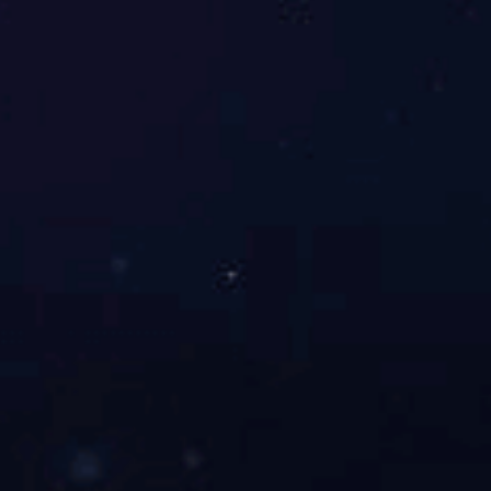
诚宇包装
2025-03-21
...
上一页
1
2
下一页