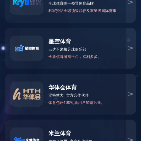
海外客户合照
2025-03-21
...
义乌双童
2025-03-21