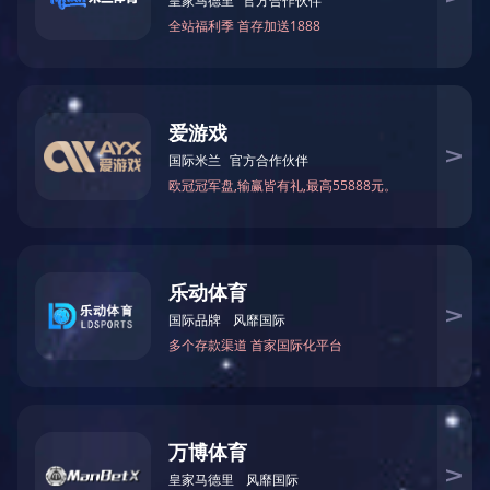
...
浙江俊发
2025-03-21
...