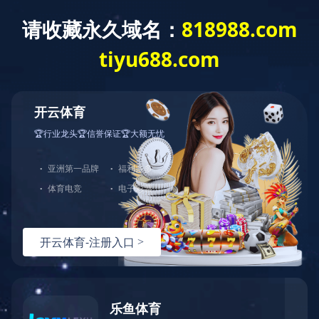
特色服务
服务承诺
售后服务是确保产品质量稳定可靠运行的重要环节。我们的售
后服务认真负责，为用户排忧解难。
一、组织严密，机构建全
1、公司设有专职售后服务中心和专职售后服务人员：售后服务
中心属销售部管理，专职人员技术熟练，作风严谨。